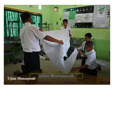
Ujian Munaqosah