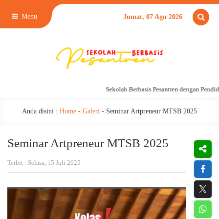
Menu
Jumat, 07 Agu 2026
Sekolah Berbasis Pesantren dengan Pendidik
Anda disini :
Home
-
Galeri
-
Seminar Artpreneur MTSB 2025
Seminar Artpreneur MTSB 2025
Terbit : Selasa, 15 Juli 2025