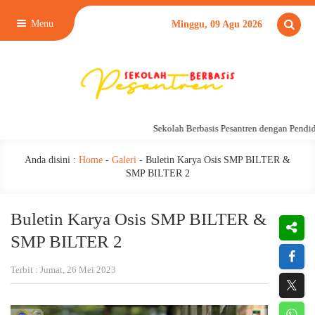
Menu
Minggu, 09 Agu 2026
Sekolah Berbasis Pesantren dengan Pendidik
Anda disini :
Home
-
Galeri
-
Buletin Karya Osis SMP BILTER &
SMP BILTER 2
Buletin Karya Osis SMP BILTER &
SMP BILTER 2
Terbit : Jumat, 26 Mei 2023