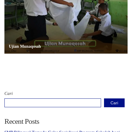
Ujian Munaqosah
Cari
Cari
Recent Posts