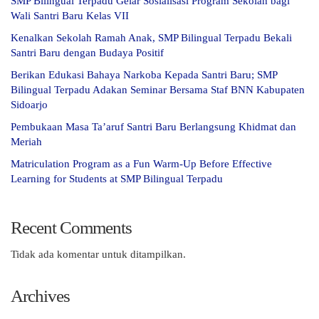
SMP Bilingual Terpadu Gelar Sosialisasi Program Sekolah bagi
Wali Santri Baru Kelas VII
Kenalkan Sekolah Ramah Anak, SMP Bilingual Terpadu Bekali
Santri Baru dengan Budaya Positif
Berikan Edukasi Bahaya Narkoba Kepada Santri Baru; SMP
Bilingual Terpadu Adakan Seminar Bersama Staf BNN Kabupaten
Sidoarjo
Pembukaan Masa Ta’aruf Santri Baru Berlangsung Khidmat dan
Meriah
Matriculation Program as a Fun Warm-Up Before Effective
Learning for Students at SMP Bilingual Terpadu
Recent Comments
Tidak ada komentar untuk ditampilkan.
Archives