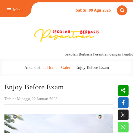
Menu
Sabtu, 08 Agu 2026
Sekolah Berbasis Pesantren dengan Pendidik
Anda disini :
Home
-
Galeri
-
Enjoy Before Exam
Enjoy Before Exam
Terbit : Minggu, 22 Januari 2023