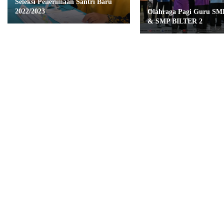
Seleksi Penerimaan Santri Baru
2022/2023
Olahraga Pagi Guru S
& SMP BILTER 2