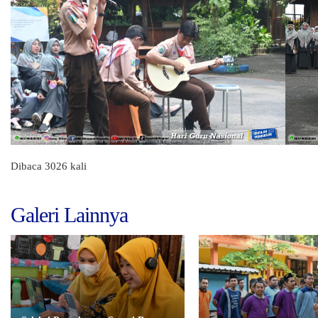
Dibaca 3026 kali
Galeri Lainnya