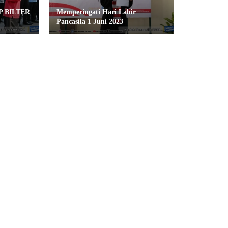
MP BILTER
Memperingati Hari Lahir
Pancasila 1 Juni 2023