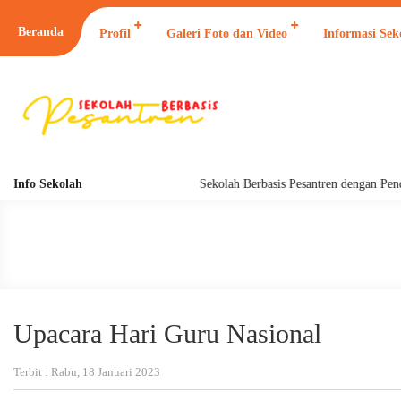
Beranda
Profil
Galeri Foto dan Video
Informasi Sek
Info Sekolah
Sekolah Berbasis Pesantren dengan Pendidik
Upacara Hari Guru Nasional
Terbit : Rabu, 18 Januari 2023