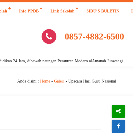
olah
Info PPDB
Link Sekolah
SIDU’S BULETIN
0857-4882-6500
an 24 Jam, dibawah naungan Pesantren Modern alAmanah Junwangi
Anda disini :
Home
-
Galeri
-
Upacara Hari Guru Nasional