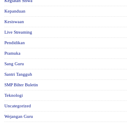
Kegiatan Siswa
Kepanduan
Kesiswaan
Live Streaming
Pendidikan
Pramuka
Sang Guru
Santri Tangguh
SMP Bilter Buletin
Teknologi
Uncategorized
Wejangan Guru