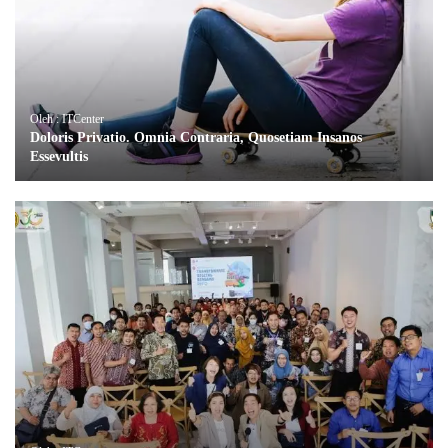
Oleh : ITCenter
Doloris Privatio. Omnia Contraria, Quosetiam Insanos
Essevultis