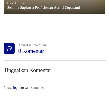
Oleh : ITCenter
Seinima Sapientia Proficiscitur Aconti Copassuni
Artikel ini memiliki
0 Komentar
Tinggalkan Komentar
Please
login
to write comment.