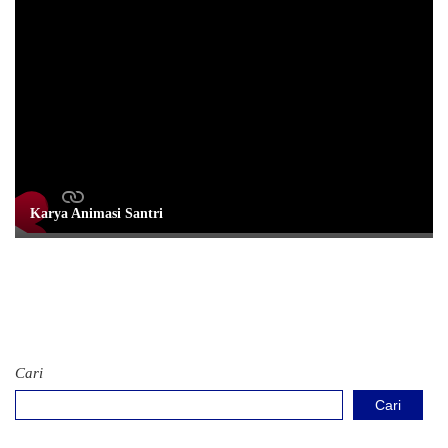
Karya Animasi Santri
Cari
Cari