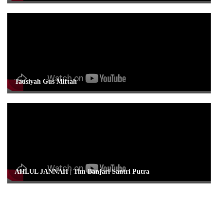
Tausiyah Gus Miftah
AHLUL JANNAH | Tim Banjari Santri Putra