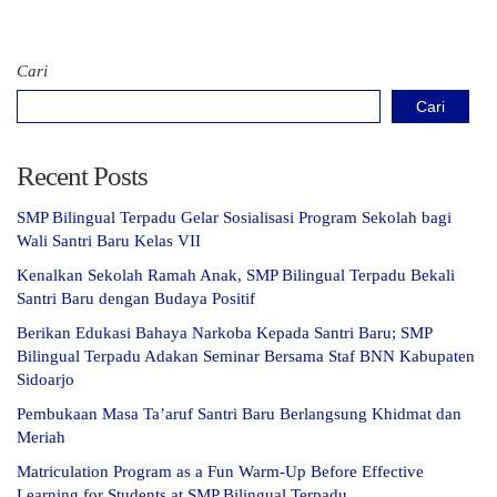
Cari
Cari
Recent Posts
SMP Bilingual Terpadu Gelar Sosialisasi Program Sekolah bagi
Wali Santri Baru Kelas VII
Kenalkan Sekolah Ramah Anak, SMP Bilingual Terpadu Bekali
Santri Baru dengan Budaya Positif
Berikan Edukasi Bahaya Narkoba Kepada Santri Baru; SMP
Bilingual Terpadu Adakan Seminar Bersama Staf BNN Kabupaten
Sidoarjo
Pembukaan Masa Ta’aruf Santri Baru Berlangsung Khidmat dan
Meriah
Matriculation Program as a Fun Warm-Up Before Effective
Learning for Students at SMP Bilingual Terpadu