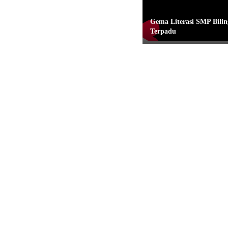
Gema Literasi SMP Bilin
Terpadu