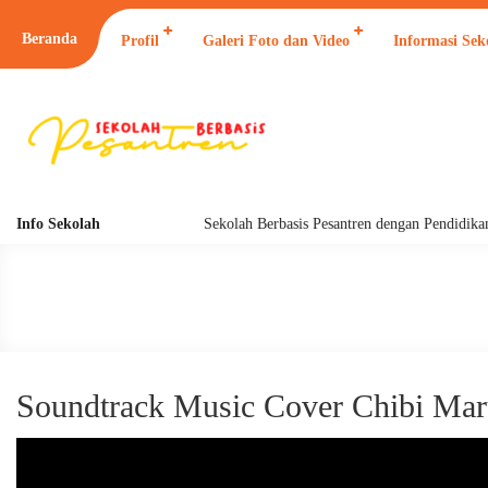
Beranda
Profil
Galeri Foto dan Video
Informasi Sek
Info Sekolah
Sekolah Berbasis Pesantren dengan Pendidikan 
Soundtrack Music Cover Chibi Ma