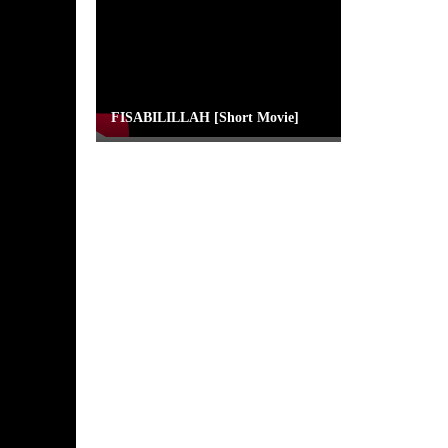
FISABILILLAH [Short Movie]