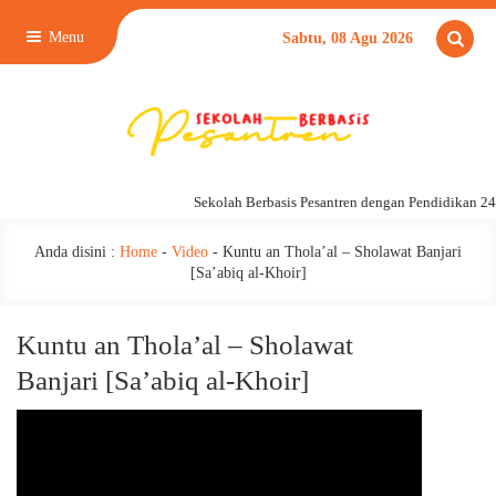
Menu
Sabtu, 08 Agu 2026
Sekolah Berbasis Pesantren dengan Pendidikan 24
Anda disini :
Home
-
Video
-
Kuntu an Thola’al – Sholawat Banjari
[Sa’abiq al-Khoir]
Kuntu an Thola’al – Sholawat
Banjari [Sa’abiq al-Khoir]