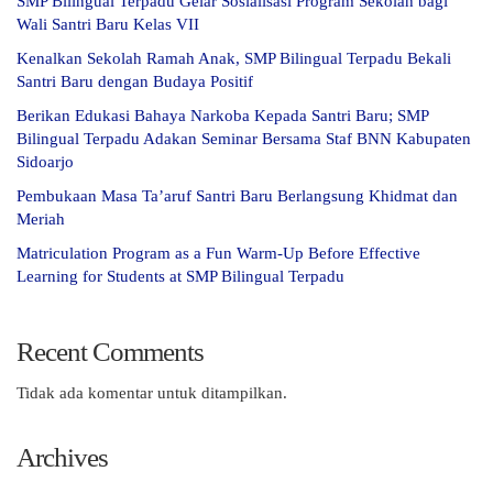
SMP Bilingual Terpadu Gelar Sosialisasi Program Sekolah bagi
Wali Santri Baru Kelas VII
Kenalkan Sekolah Ramah Anak, SMP Bilingual Terpadu Bekali
Santri Baru dengan Budaya Positif
Berikan Edukasi Bahaya Narkoba Kepada Santri Baru; SMP
Bilingual Terpadu Adakan Seminar Bersama Staf BNN Kabupaten
Sidoarjo
Pembukaan Masa Ta’aruf Santri Baru Berlangsung Khidmat dan
Meriah
Matriculation Program as a Fun Warm-Up Before Effective
Learning for Students at SMP Bilingual Terpadu
Recent Comments
Tidak ada komentar untuk ditampilkan.
Archives