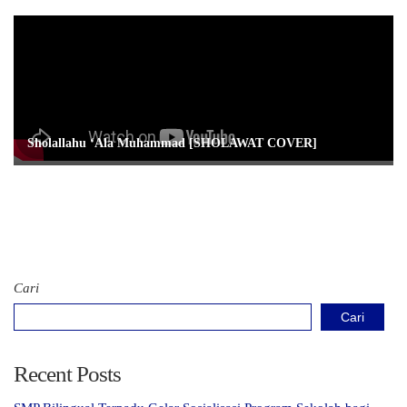
Sholallahu ‘Ala Muhammad [SHOLAWAT COVER]
Cari
Cari
Recent Posts