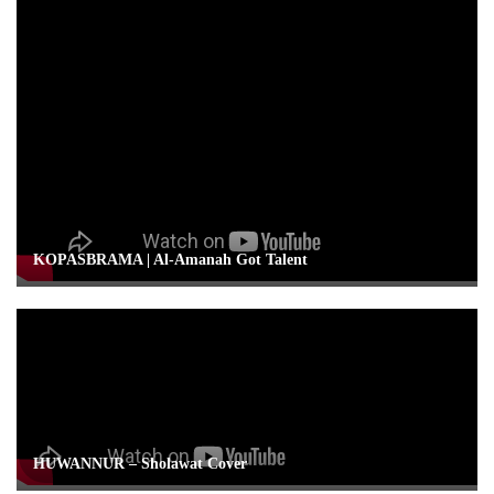
KOPASBRAMA | Al-Amanah Got Talent
HUWANNUR – Sholawat Cover