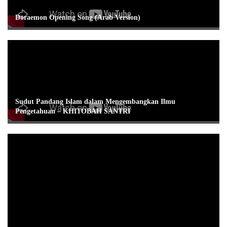
Doraemon Opening Song (Arab Version)
Sudut Pandang Islam dalam Mengembangkan Ilmu
Pengetahuan – KHITOBAH SANTRI