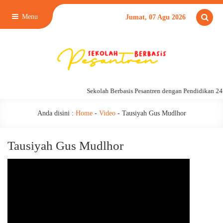
Menu
Jumat, 07 Agu 2026
Sekolah Berbasis Pesantren dengan Pendidikan 24
Anda disini :
Home
-
Video
-
Tausiyah Gus Mudlhor
Tausiyah Gus Mudlhor