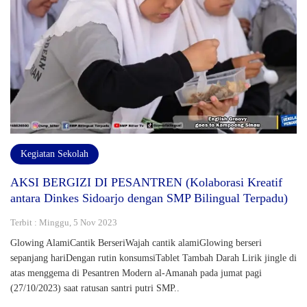
Kegiatan Sekolah
AKSI BERGIZI DI PESANTREN (Kolaborasi Kreatif
antara Dinkes Sidoarjo dengan SMP Bilingual Terpadu)
Terbit : Minggu, 5 Nov 2023
Glowing AlamiCantik BerseriWajah cantik alamiGlowing berseri
sepanjang hariDengan rutin konsumsiTablet Tambah Darah Lirik jingle di
atas menggema di Pesantren Modern al-Amanah pada jumat pagi
(27/10/2023) saat ratusan santri putri SMP..