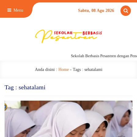
Menu
Sabtu, 08 Agu 2026
Sekolah Berbasis Pesantren dengan Pend
Anda disini :
Home
- Tags :
sehatalami
Tag : sehatalami