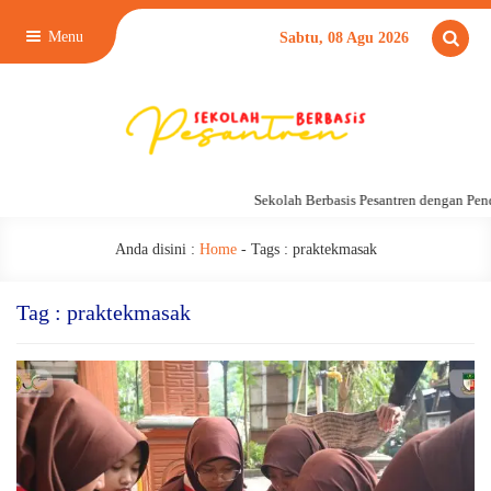
Menu
Sabtu, 08 Agu 2026
Sekolah Berbasis Pesantren dengan Pend
Anda disini :
Home
- Tags :
praktekmasak
Tag : praktekmasak