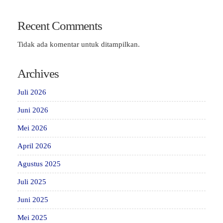
Recent Comments
Tidak ada komentar untuk ditampilkan.
Archives
Juli 2026
Juni 2026
Mei 2026
April 2026
Agustus 2025
Juli 2025
Juni 2025
Mei 2025