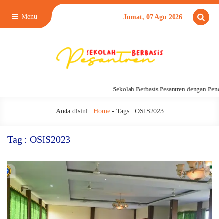
Menu
Jumat, 07 Agu 2026
Sekolah Berbasis Pesantren dengan Pend
Anda disini :
Home
- Tags :
OSIS2023
Tag : OSIS2023