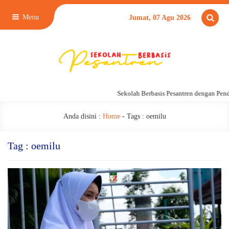
Menu
Jumat, 07 Agu 2026
Sekolah Berbasis Pesantren dengan Pend
Anda disini :
Home
- Tags :
oemilu
Tag : oemilu