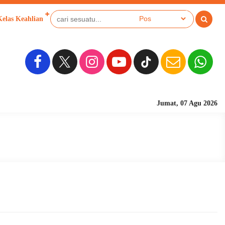
Kelas Keahlian
Jumat, 07 Agu 2026
Sekolah Berbasi