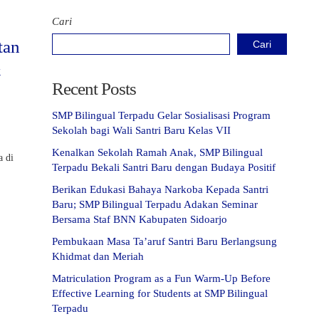
Cari
tan
Cari
&
Recent Posts
SMP Bilingual Terpadu Gelar Sosialisasi Program
Sekolah bagi Wali Santri Baru Kelas VII
Kenalkan Sekolah Ramah Anak, SMP Bilingual
a di
Terpadu Bekali Santri Baru dengan Budaya Positif
Berikan Edukasi Bahaya Narkoba Kepada Santri
Baru; SMP Bilingual Terpadu Adakan Seminar
Bersama Staf BNN Kabupaten Sidoarjo
Pembukaan Masa Ta’aruf Santri Baru Berlangsung
Khidmat dan Meriah
Matriculation Program as a Fun Warm-Up Before
Effective Learning for Students at SMP Bilingual
Terpadu