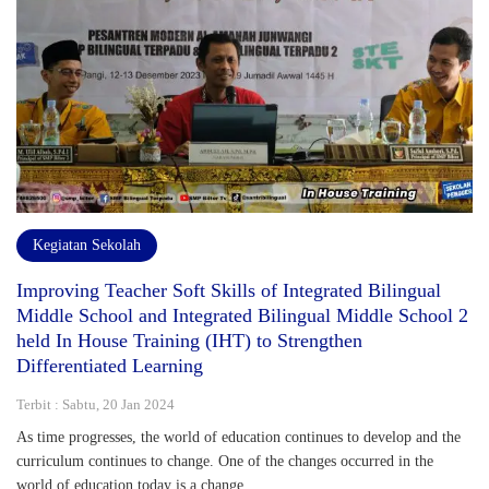
Kegiatan Sekolah
Improving Teacher Soft Skills of Integrated Bilingual
Middle School and Integrated Bilingual Middle School 2
held In House Training (IHT) to Strengthen
Differentiated Learning
Terbit : Sabtu, 20 Jan 2024
As time progresses, the world of education continues to develop and the
curriculum continues to change. One of the changes occurred in the
world of education today is a change..