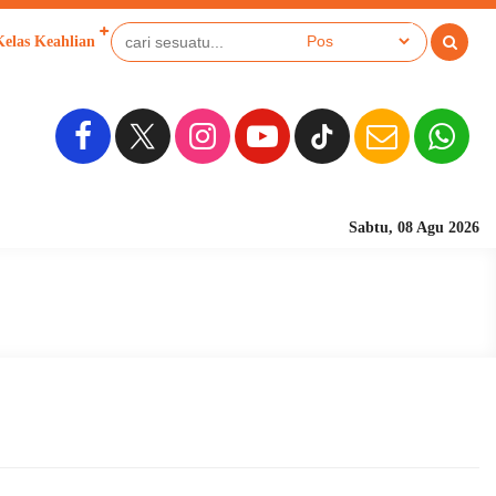
Kelas Keahlian
Sabtu, 08 Agu 2026
Sekolah Berbasis Pes