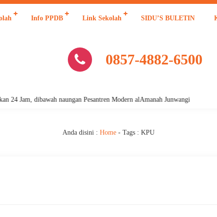
olah
Info PPDB
Link Sekolah
SIDU’S BULETIN
0857-4882-6500
n 24 Jam, dibawah naungan Pesantren Modern alAmanah Junwangi
Anda disini :
Home
- Tags :
KPU