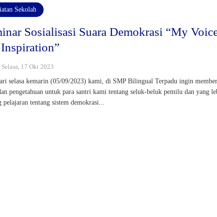
iatan Sekolah
inar Sosialisasi Suara Demokrasi “My Voic
Inspiration”
: Selasa, 17 Okt 2023
ari selasa kemarin (05/09/2023) kami, di SMP Bilingual Terpadu ingin member
dan pengetahuan untuk para santri kami tentang seluk-beluk pemilu dan yang le
g pelajaran tentang sistem demokrasi...