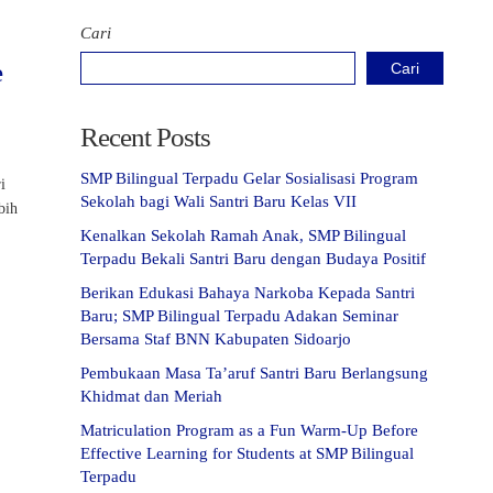
Cari
e
Cari
Recent Posts
SMP Bilingual Terpadu Gelar Sosialisasi Program
i
Sekolah bagi Wali Santri Baru Kelas VII
bih
Kenalkan Sekolah Ramah Anak, SMP Bilingual
Terpadu Bekali Santri Baru dengan Budaya Positif
Berikan Edukasi Bahaya Narkoba Kepada Santri
Baru; SMP Bilingual Terpadu Adakan Seminar
Bersama Staf BNN Kabupaten Sidoarjo
Pembukaan Masa Ta’aruf Santri Baru Berlangsung
Khidmat dan Meriah
Matriculation Program as a Fun Warm-Up Before
Effective Learning for Students at SMP Bilingual
Terpadu