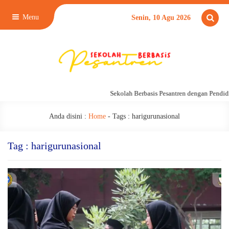
Menu
Senin, 10 Agu 2026
Sekolah Berbasis Pesantren dengan Pendidik
Anda disini :
Home
- Tags :
harigurunasional
Tag : harigurunasional