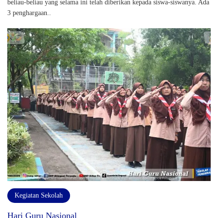
beliau-beliau yang selama ini telah diberikan kepada siswa-siswanya. Ada
3 penghargaan..
Kegiatan Sekolah
Hari Guru Nasional