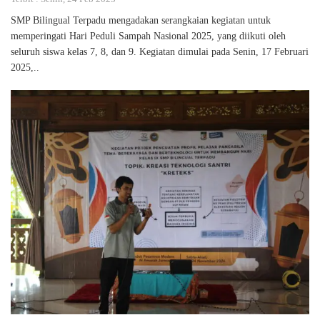
SMP Bilingual Terpadu mengadakan serangkaian kegiatan untuk
memperingati Hari Peduli Sampah Nasional 2025, yang diikuti oleh
seluruh siswa kelas 7, 8, dan 9. Kegiatan dimulai pada Senin, 17 Februari
2025,..