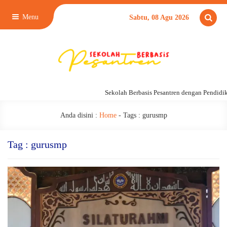
Menu
Sabtu, 08 Agu 2026
Sekolah Berbasis Pesantren dengan Pendidikan 
Anda disini :
Home
- Tags :
gurusmp
Tag : gurusmp