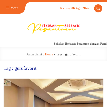
Menu
Kamis, 06 Agu 2026
Sekolah Berbasis Pesantren dengan Pendi
Anda disini :
Home
- Tags :
gurufavorit
Tag : gurufavorit