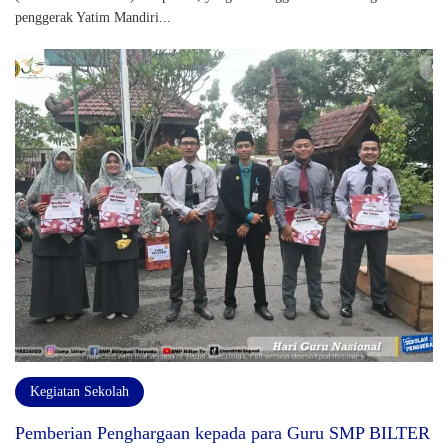
penggerak Yatim Mandiri...
Kegiatan Sekolah
Pemberian Penghargaan kepada para Guru SMP BILTER