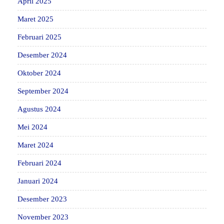
April 2025
Maret 2025
Februari 2025
Desember 2024
Oktober 2024
September 2024
Agustus 2024
Mei 2024
Maret 2024
Februari 2024
Januari 2024
Desember 2023
November 2023