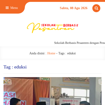
Menu
Sabtu, 08 Agu 2026
Sekolah Berbasis Pesantren dengan Pend
Anda disini :
Home
- Tags :
eduksi
Tag : eduksi