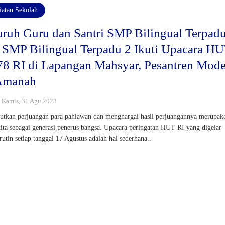
iatan Sekolah
uruh Guru dan Santri SMP Bilingual Terpad
 SMP Bilingual Terpadu 2 Ikuti Upacara H
78 RI di Lapangan Mahsyar, Pesantren Mod
Amanah
 : Kamis, 31 Agu 2023
utkan perjuangan para pahlawan dan menghargai hasil perjuangannya merupak
kita sebagai generasi penerus bangsa. Upacara peringatan HUT RI yang digelar
 rutin setiap tanggal 17 Agustus adalah hal sederhana..