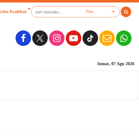
Kelas Keahlian
Jumat, 07 Agu 2026
Sekolah Berbasi