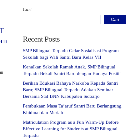
Cari
u
Cari
UT
Recent Posts
ern
SMP Bilingual Terpadu Gelar Sosialisasi Program
Sekolah bagi Wali Santri Baru Kelas VII
Kenalkan Sekolah Ramah Anak, SMP Bilingual
an
Terpadu Bekali Santri Baru dengan Budaya Positif
Berikan Edukasi Bahaya Narkoba Kepada Santri
Baru; SMP Bilingual Terpadu Adakan Seminar
Bersama Staf BNN Kabupaten Sidoarjo
Pembukaan Masa Ta’aruf Santri Baru Berlangsung
Khidmat dan Meriah
Matriculation Program as a Fun Warm-Up Before
Effective Learning for Students at SMP Bilingual
Terpadu