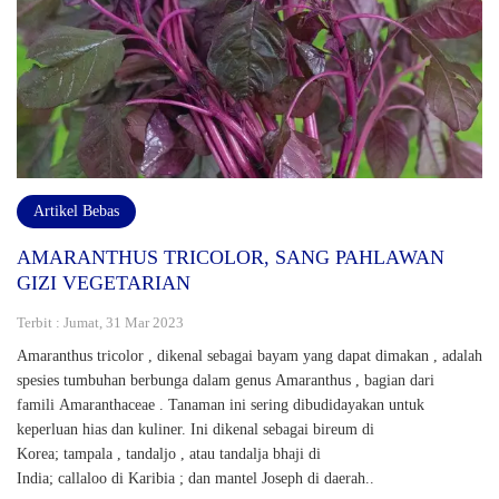
Artikel Bebas
AMARANTHUS TRICOLOR, SANG PAHLAWAN
GIZI VEGETARIAN
Terbit : Jumat, 31 Mar 2023
Amaranthus tricolor , dikenal sebagai bayam yang dapat dimakan , adalah
spesies tumbuhan berbunga dalam genus Amaranthus , bagian dari
famili Amaranthaceae . Tanaman ini sering dibudidayakan untuk
keperluan hias dan kuliner. Ini dikenal sebagai bireum di
Korea; tampala , tandaljo , atau tandalja bhaji di
India; callaloo di Karibia ; dan mantel Joseph di daerah..