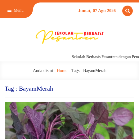
Menu
Jumat, 07 Agu 2026
Sekolah Berbasis Pesantren dengan Pend
Anda disini :
Home
- Tags :
BayamMerah
Tag : BayamMerah