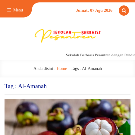
Menu
Jumat, 07 Agu 2026
Sekolah Berbasis Pesantren dengan Pendid
Anda disini :
Home
- Tags :
Al-Amanah
Tag : Al-Amanah