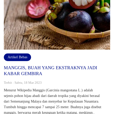
Artikel Bebas
MANGGIS, BUAH YANG EKSTRAKNYA JADI
KABAR GEMBIRA
Terbit : Sabtu, 18 Mar 2023
Menurut Wikipedia Manggis (Garcinia mangostana L.) adalah
sejenis pohon hijau abadi dari daerah tropika yang diyakini berasal
dari Semenanjung Malaya dan menyebar ke Kepulauan Nusantara.
Tumbuh hingga mencapai 7 sampai 25 meter. Buahnya juga disebut
manggis, berwarna merah keunguan ketika matang, meskipun..