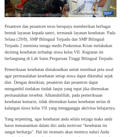
Pesantren dan pesantren terus berupaya memberikan berbagai
bentuk layanan kepada santri, termasuk layanan kesehatan. Pada
Selasa (29/8), SMP Bilingual Terpadu dan SMP Bilingual
Terpadu 2 meminta tenaga medis Puskesmas Krian melakukan
skrining kesehatan terhadap siswa kelas VII. Kegiatan ini
berlangsung di Lab Sains Perguruan Tinggi Bilingual Terpadu.
Pemeriksaan kesehatan dimaksudkan untuk membuat peta awal
agar permasalahan kesehatan setiap siswa dapat diketahui sejak
dini. Dengan demikian, pesantren dan pesantren dapat
mengambil tindakan tindak lanjut yang tepat jika ditemukan
permasalahan tersebut. Alhamdulillah, pada pemeriksaan
kesehatan kemarin, tidak ditemukan kasus kesehatan serius di
kalangan siswa kelas VII yang mengganggu aktivitas belajarnya.
Yang terpenting, agar kesehatan anda selalu terjaga maka anda
harus menanamkan dalam diri anda motivasi “kesehatan itu
sangat berharga”. Hal ini otomatis akan memicu naluri Anda