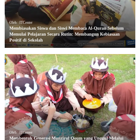
Oleh : ITCenter
Membiasakan Siswa dan Siswi Membaca Al-Quran Sebelum
Memulai Pelajaran Secara Rutin: Membangun Kebiasaan
Positif di Sekolah
Oleh : ITCenter
Membentuk Generasi Munzirul Qoum yang Unggul Melalui