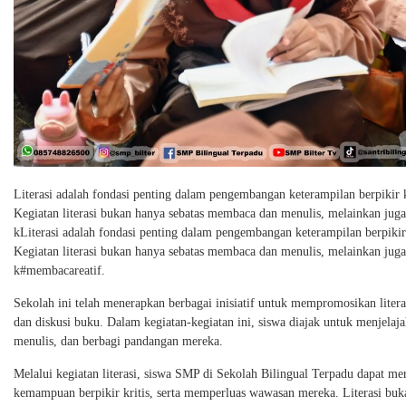
Literasi adalah fondasi penting dalam pengembangan keterampilan berpikir 
Kegiatan literasi bukan hanya sebatas membaca dan menulis, melainkan juga 
kLiterasi adalah fondasi penting dalam pengembangan keterampilan berpikir
Kegiatan literasi bukan hanya sebatas membaca dan menulis, melainkan juga 
k#membacareatif.
Sekolah ini telah menerapkan berbagai inisiatif untuk mempromosikan literas
dan diskusi buku. Dalam kegiatan-kegiatan ini, siswa diajak untuk menjelaj
menulis, dan berbagi pandangan mereka.
Melalui kegiatan literasi, siswa SMP di Sekolah Bilingual Terpadu dapat me
kemampuan berpikir kritis, serta memperluas wawasan mereka. Literasi b