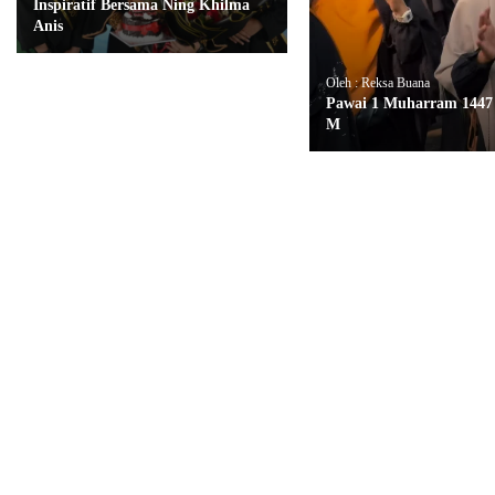
Inspiratif Bersama Ning Khilma
Anis
Oleh : Reksa Buana
Pawai 1 Muharram 1447 
M