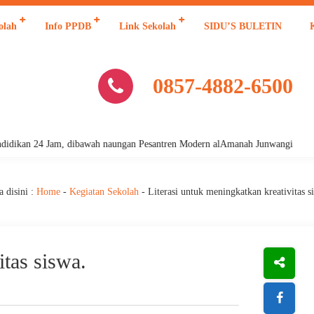
olah
Info PPDB
Link Sekolah
SIDU’S BULETIN
0857-4882-6500
an 24 Jam, dibawah naungan Pesantren Modern alAmanah Junwangi
 disini :
Home
-
Kegiatan Sekolah
-
Literasi untuk meningkatkan kreativitas s
itas siswa.