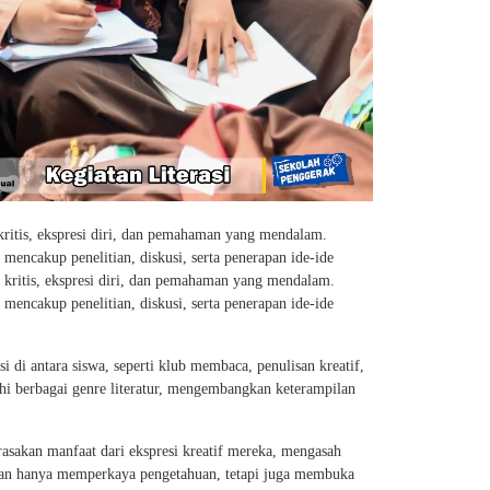
kritis, ekspresi diri, dan pemahaman yang mendalam.
mencakup penelitian, diskusi, serta penerapan ide-ide
 kritis, ekspresi diri, dan pemahaman yang mendalam.
mencakup penelitian, diskusi, serta penerapan ide-ide
i di antara siswa, seperti klub membaca, penulisan kreatif,
ahi berbagai genre literatur, mengembangkan keterampilan
rasakan manfaat dari ekspresi kreatif mereka, mengasah
ukan hanya memperkaya pengetahuan, tetapi juga membuka