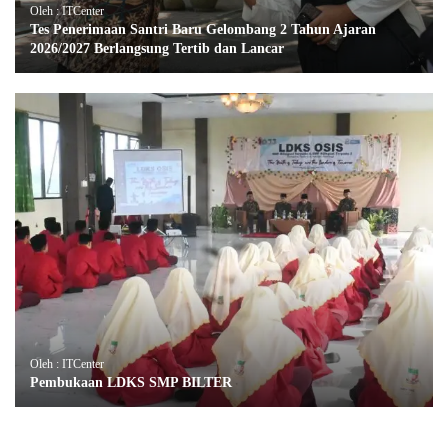
Oleh : ITCenter
Tes Penerimaan Santri Baru Gelombang 2 Tahun Ajaran
2026/2027 Berlangsung Tertib dan Lancar
Oleh : ITCenter
Pembukaan LDKS SMP BILTER