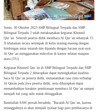
Senin, 30 Oktober 2023 SMP Bilingual Terpadu dan SMP
Bilingual Terpadu 2 telah melaksanakan kegiatan Khotmil
Qur’an. Seluruh peserta didik membaca Al Qur’an sebanyak 15
X khataman secara serempak di kelas masing-masing dengan
bimbingan ustaz ustazah dan dipandu dengan bacaan ayat-ayat
Al Qur’an menggunakan mikrofon di kantor selatan maupun
utara (TU).
Kegiatan Khotmil Qur’an di SMP Bilingual Terpadu dan SMP
Bilingual Terpadu 2 diharapkan dapat meningkatkan kualitas
baca Al Qur’an peserta didik, menanamkan rasa cinta terhadap
Al Quran pada jiwa peserta didik, serta diharapkan dapat
menumbuhkan karakter pembiasaan membaca Al Qur’an sampai
menjadi hal yang sulit untuk ditinggalkan.
Rasulullah SAW pernah bersabda, “Bacalah Al Qur’an, karena
sesungguhnya ia akan menjadi syafaat bagi para pembacanya di