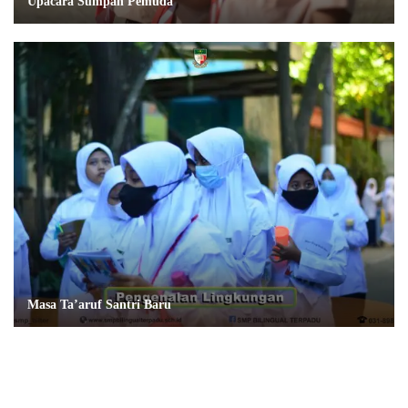
Upacara Sumpah Pemuda
Masa Ta’aruf Santri Baru