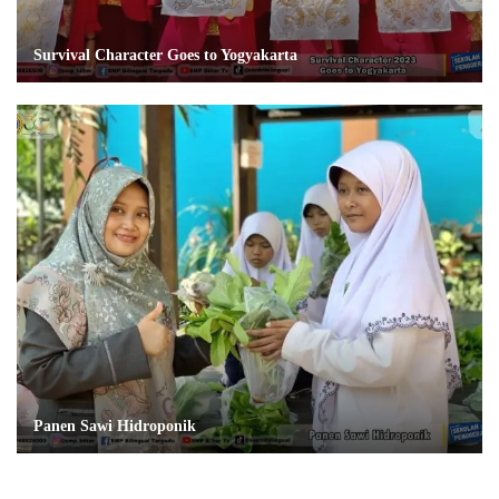
Survival Character Goes to Yogyakarta
Panen Sawi Hidroponik