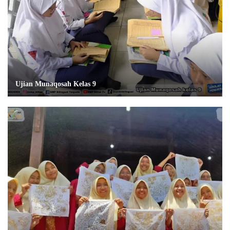
Ujian Munaqosah Kelas 9