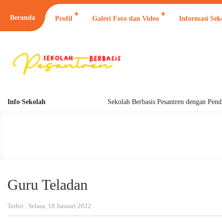
Beranda
Profil
Galeri Foto dan Video
Informasi Sek
Info Sekolah
Sekolah Berbasis Pesantren dengan Pendidikan 24 J
Guru Teladan
Terbit : Selasa, 18 Januari 2022