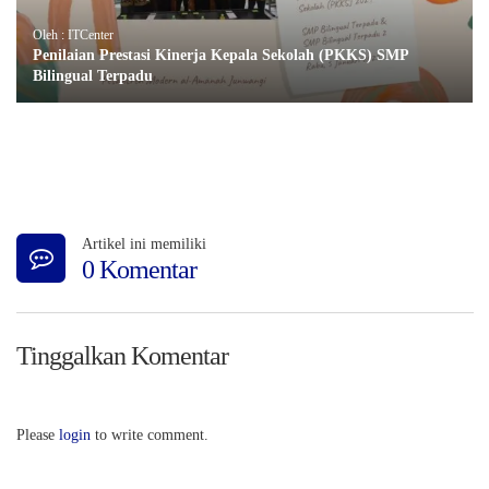
Oleh : ITCenter
Penilaian Prestasi Kinerja Kepala Sekolah (PKKS) SMP
Bilingual Terpadu
Artikel ini memiliki
0 Komentar
Tinggalkan Komentar
Please
login
to write comment.