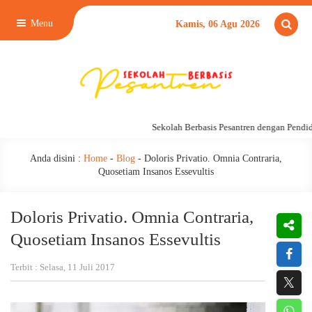
Menu
Kamis, 06 Agu 2026
Sekolah Berbasis Pesantren dengan Pendidik
Anda disini :
Home
-
Blog
-
Doloris Privatio. Omnia Contraria,
Quosetiam Insanos Essevultis
Doloris Privatio. Omnia Contraria,
Quosetiam Insanos Essevultis
Terbit : Selasa, 11 Juli 2017