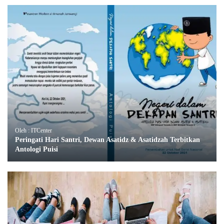
Oleh : ITCenter
Peringati Hari Santri, Dewan Asatidz & Asatidzah Terbitkan
Antologi Puisi