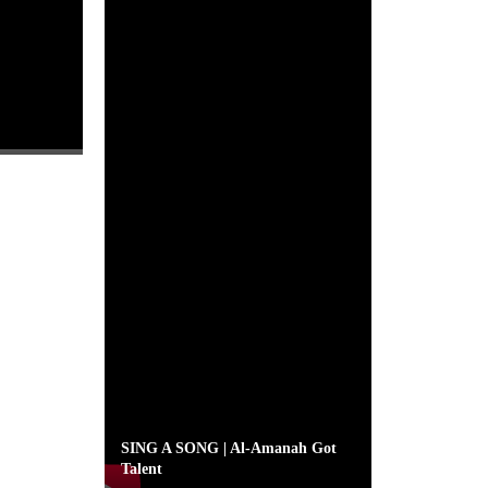
SING A SONG | Al-Amanah Got
Talent