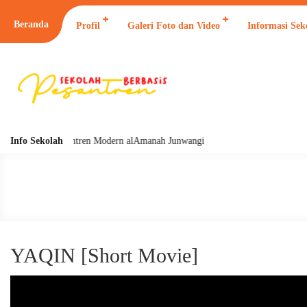
Beranda
Profil
Galeri Foto dan Video
Informasi Sek
ah naungan Pesantren Modern alAmanah Junwangi
Info Sekolah
YAQIN [Short Movie]