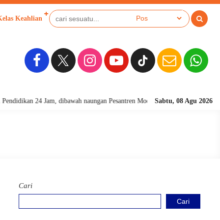
Kelas Keahlian
endidikan 24 Jam, dibawah naungan Pesantren Modern alAmanah Junwangi
Sabtu, 08 Agu 2026
Cari
Cari