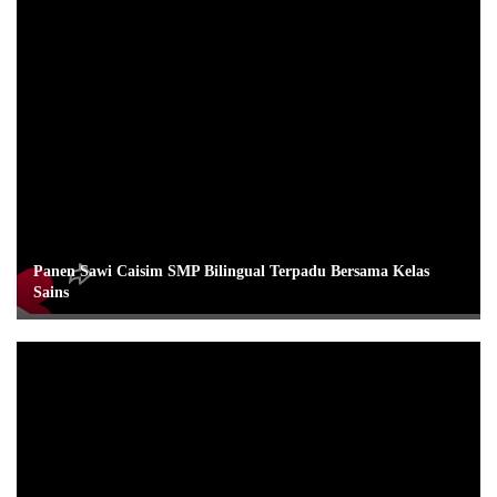
Panen Sawi Caisim SMP Bilingual Terpadu Bersama Kelas
Sains