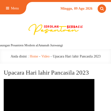
Menu
Minggu, 09 Agu 2026
aungan Pesantren Modern alAmanah Junwangi
Anda disini :
Home
-
Video
-
Upacara Hari lahir Pancasila 2023
Upacara Hari lahir Pancasila 2023