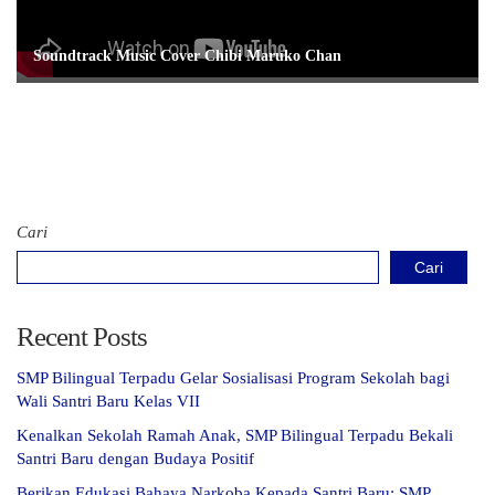
Soundtrack Music Cover Chibi Maruko Chan
Cari
Cari
Recent Posts
SMP Bilingual Terpadu Gelar Sosialisasi Program Sekolah bagi
Wali Santri Baru Kelas VII
Kenalkan Sekolah Ramah Anak, SMP Bilingual Terpadu Bekali
Santri Baru dengan Budaya Positif
Berikan Edukasi Bahaya Narkoba Kepada Santri Baru; SMP