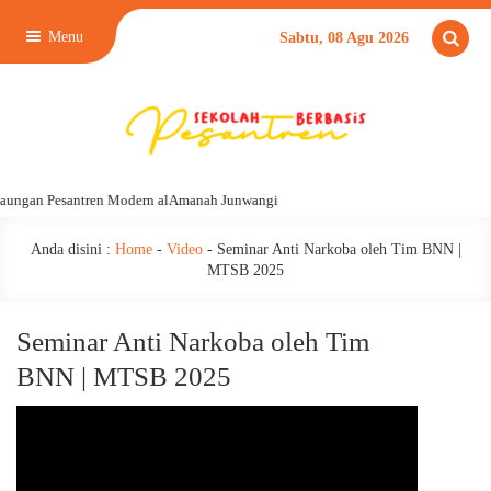
Menu
Sabtu, 08 Agu 2026
aungan Pesantren Modern alAmanah Junwangi
Anda disini :
Home
-
Video
-
Seminar Anti Narkoba oleh Tim BNN |
MTSB 2025
Seminar Anti Narkoba oleh Tim
BNN | MTSB 2025