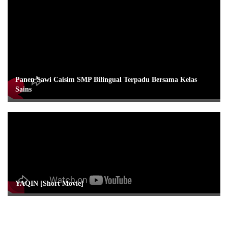
Panen Sawi Caisim SMP Bilingual Terpadu Bersama Kelas
Sains
YAQIN [Short Movie]