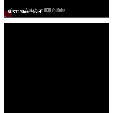
BUKTI [Short Movie]