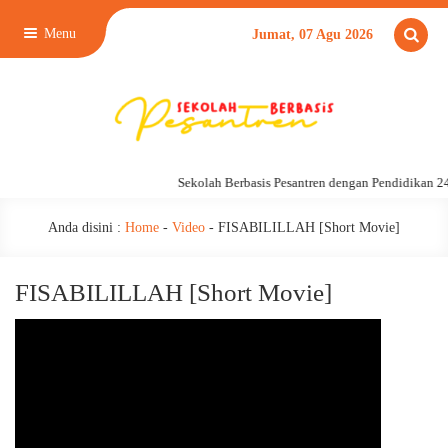
Menu
Jumat, 07 Agu 2026
Sekolah Berbasis Pesantren dengan Pendidikan 24
Anda disini :
Home
-
Video
-
FISABILILLAH [Short Movie]
FISABILILLAH [Short Movie]