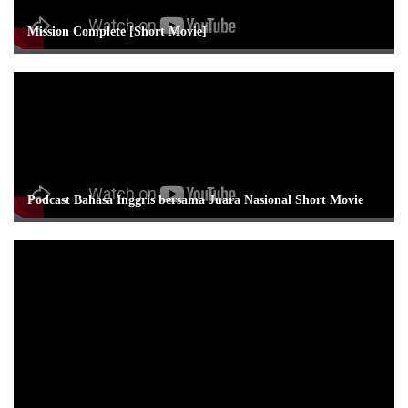
Mission Complete [Short Movie]
Podcast Bahasa Inggris bersama Juara Nasional Short Movie