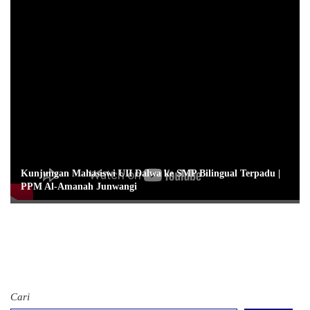
Kunjungan Mahasiswi UII Dalwa ke SMP Bilingual Terpadu |
PPM Al-Amanah Junwangi
Cari