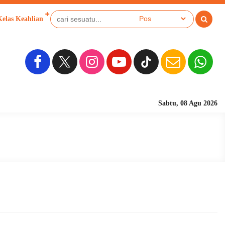
Kelas Keahlian
Sabtu, 08 Agu 2026
Sekolah Berbasi