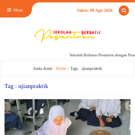
Menu
Sabtu, 08 Agu 2026
Sekolah Berbasis Pesantren dengan Pend
Anda disini :
Home
- Tags :
ujianpraktik
Tag : ujianpraktik