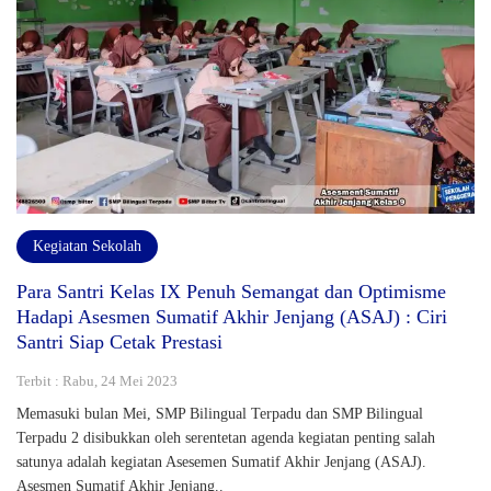
Kegiatan Sekolah
Para Santri Kelas IX Penuh Semangat dan Optimisme
Hadapi Asesmen Sumatif Akhir Jenjang (ASAJ) : Ciri
Santri Siap Cetak Prestasi
Terbit : Rabu, 24 Mei 2023
Memasuki bulan Mei, SMP Bilingual Terpadu dan SMP Bilingual
Terpadu 2 disibukkan oleh serentetan agenda kegiatan penting salah
satunya adalah kegiatan Asesemen Sumatif Akhir Jenjang (ASAJ).
Asesmen Sumatif Akhir Jenjang..