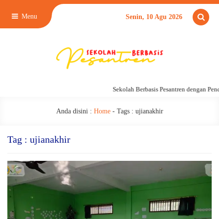
Menu
Senin, 10 Agu 2026
Sekolah Berbasis Pesantren dengan Pend
Anda disini :
Home
- Tags :
ujianakhir
Tag : ujianakhir