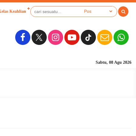
Kelas Keahlian
Sabtu, 08 Agu 2026
Sekolah Berbasi