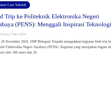
iatan Luar Sekolah
ld Trip ke Politeknik Elektronika Negeri
abaya (PENS): Menggali Inspirasi Teknolog
: Kamis, 5 Des 2024
, 26 November 2024, SMP Bilingual Terpadu mengadakan kegiatan field trip k
knik Elektronika Negeri Surabaya (PENS). Kegiatan yang merupakan bagian da
kuti oleh 188 santri dan 20..