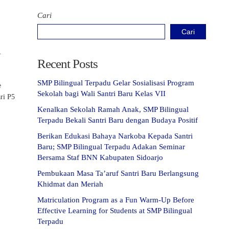
Cari
Cari
i
Recent Posts
SMP Bilingual Terpadu Gelar Sosialisasi Program
e
Sekolah bagi Wali Santri Baru Kelas VII
ri P5
Kenalkan Sekolah Ramah Anak, SMP Bilingual
Terpadu Bekali Santri Baru dengan Budaya Positif
Berikan Edukasi Bahaya Narkoba Kepada Santri
Baru; SMP Bilingual Terpadu Adakan Seminar
Bersama Staf BNN Kabupaten Sidoarjo
Pembukaan Masa Ta’aruf Santri Baru Berlangsung
Khidmat dan Meriah
Matriculation Program as a Fun Warm-Up Before
Effective Learning for Students at SMP Bilingual
Terpadu