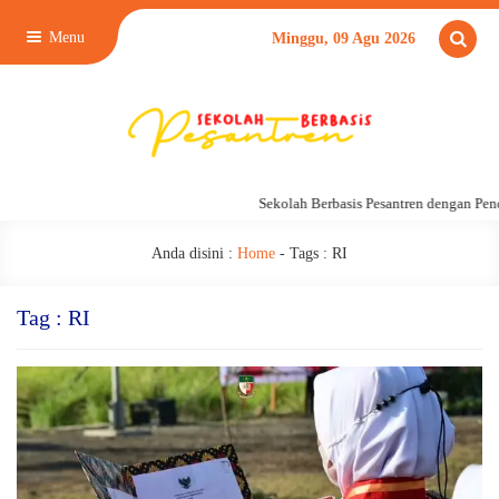
Menu
Minggu, 09 Agu 2026
Sekolah Berbasis Pesantren dengan Pend
Anda disini :
Home
- Tags :
RI
Tag : RI