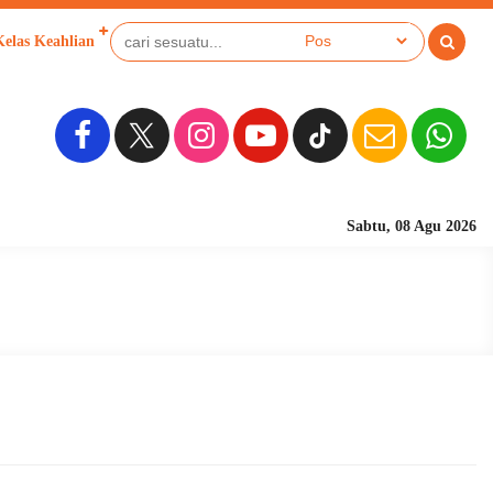
Kelas Keahlian
Sabtu, 08 Agu 2026
Sekolah Berbasi