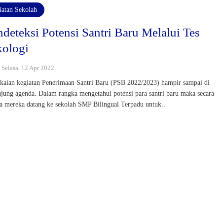
iatan Sekolah
deteksi Potensi Santri Baru Melalui Tes
kologi
: Selasa, 12 Apr 2022
kaian kegiatan Penerimaan Santri Baru (PSB 2022/2023) hampir sampai di
jung agenda. Dalam rangka mengetahui potensi para santri baru maka secara
a mereka datang ke sekolah SMP Bilingual Terpadu untuk..