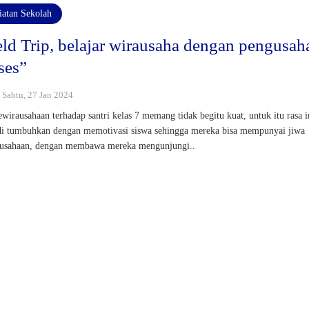
iatan Sekolah
eld Trip, belajar wirausaha dengan pengusah
ses”
: Sabtu, 27 Jan 2024
ewirausahaan terhadap santri kelas 7 memang tidak begitu kuat, untuk itu rasa i
di tumbuhkan dengan memotivasi siswa sehingga mereka bisa mempunyai jiwa
usahaan, dengan membawa mereka mengunjungi..