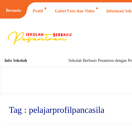
Beranda
Profil
Galeri Foto dan Video
Informasi Sek
Info Sekolah
Sekolah Berbasis Pesantren dengan Pend
Tag : pelajarprofilpancasila