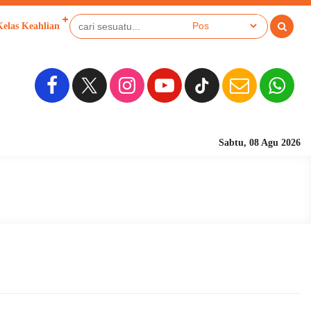
Kelas Keahlian
Sabtu, 08 Agu 2026
Sekolah Berbasi