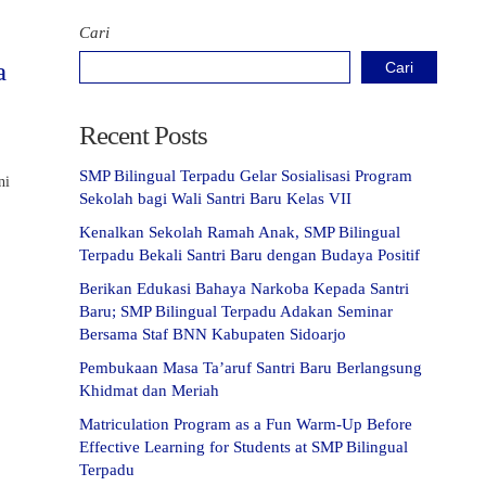
Cari
a
Cari
Recent Posts
SMP Bilingual Terpadu Gelar Sosialisasi Program
ni
Sekolah bagi Wali Santri Baru Kelas VII
Kenalkan Sekolah Ramah Anak, SMP Bilingual
Terpadu Bekali Santri Baru dengan Budaya Positif
Berikan Edukasi Bahaya Narkoba Kepada Santri
Baru; SMP Bilingual Terpadu Adakan Seminar
Bersama Staf BNN Kabupaten Sidoarjo
Pembukaan Masa Ta’aruf Santri Baru Berlangsung
Khidmat dan Meriah
Matriculation Program as a Fun Warm-Up Before
Effective Learning for Students at SMP Bilingual
Terpadu