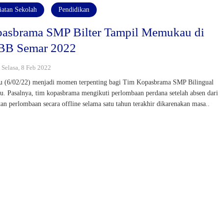
iatan Sekolah
Pendidikan
asbrama SMP Bilter Tampil Memukau di
BB Semar 2022
: Selasa, 8 Feb 2022
 (6/02/22) menjadi momen terpenting bagi Tim Kopasbrama SMP Bilingual
u. Pasalnya, tim kopasbrama mengikuti perlombaan perdana setelah absen dari
tan perlombaan secara offline selama satu tahun terakhir dikarenakan masa..