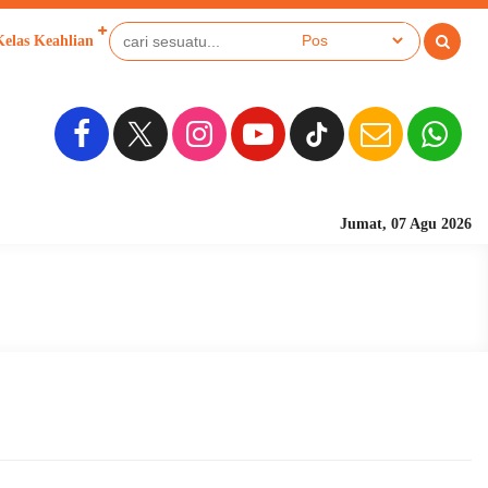
Kelas Keahlian
Jumat, 07 Agu 2026
Sekolah Berbasis