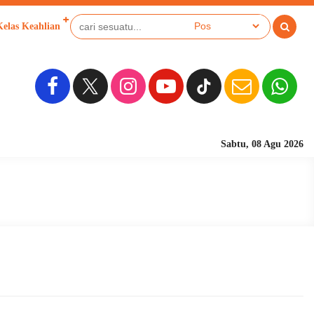
Kelas Keahlian
Sabtu, 08 Agu 2026
Sekolah Berbasi