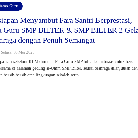
iatan Guru
siapan Menyambut Para Santri Berprestasi,
a Guru SMP BILTER & SMP BILTER 2 Gel
hraga dengan Penuh Semangat
: Selasa, 16 Mei 2023
pa hari sebelum KBM dimulai, Para Guru SMP bilter berantusias untuk berola
ersama di halaman gedung al-Umm SMP Bilter, seusai olahraga dilanjutkan de
an bersih-bersih area lingkungan sekolah serta..