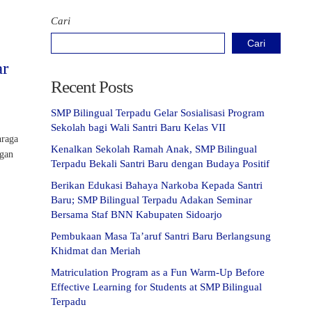
Cari
Cari
ar
Recent Posts
SMP Bilingual Terpadu Gelar Sosialisasi Program
Sekolah bagi Wali Santri Baru Kelas VII
hraga
Kenalkan Sekolah Ramah Anak, SMP Bilingual
ngan
Terpadu Bekali Santri Baru dengan Budaya Positif
Berikan Edukasi Bahaya Narkoba Kepada Santri
Baru; SMP Bilingual Terpadu Adakan Seminar
Bersama Staf BNN Kabupaten Sidoarjo
Pembukaan Masa Ta’aruf Santri Baru Berlangsung
Khidmat dan Meriah
Matriculation Program as a Fun Warm-Up Before
Effective Learning for Students at SMP Bilingual
Terpadu