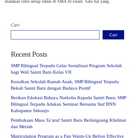
diadakan rutin setiap tahun di SMA Al-Islam. Satu hal yang..
Cari
Cari
Recent Posts
SMP Bilingual Terpadu Gelar Sosialisasi Program Sekolah
bagi Wali Santri Baru Kelas VII
Kenalkan Sekolah Ramah Anak, SMP Bilingual Terpadu
Bekali Santri Baru dengan Budaya Positif
Berikan Edukasi Bahaya Narkoba Kepada Santri Baru; SMP
Bilingual Terpadu Adakan Seminar Bersama Staf BNN
Kabupaten Sidoarjo
Pembukaan Masa Ta’aruf Santri Baru Berlangsung Khidmat
dan Meriah
Matriculation Program as a Fun Warm-Up Before Effective