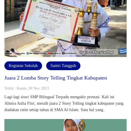
Kegiatan Sekolah
Santri Tangguh
Juara 2 Lomba Story Telling Tingkat Kabupaten
Terbit : Kamis, 30 Nov 2023
Lagi-lagi siswi SMP Bilingual Terpadu mengukir prestasi. Kali ini
Almira Aulia Fitri, meraih juara 2 Story Telling tingkat kabupaten yang
diadakan rutin setiap tahun di SMA Al-Islam. Satu hal yang..