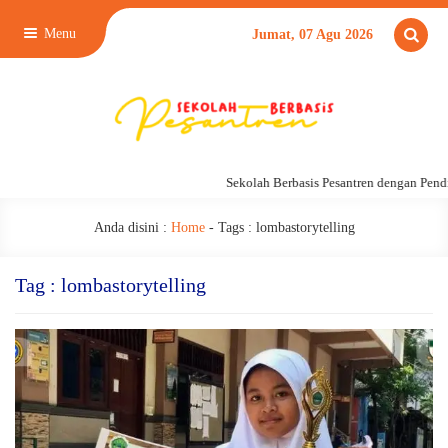
Menu
Jumat, 07 Agu 2026
Sekolah Berbasis Pesantren dengan Pendi
Anda disini :
Home
- Tags :
lombastorytelling
Tag : lombastorytelling