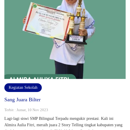
Kegiatan Sekolah
Sang Juara Bilter
Terbit : Jumat, 10 Nov 2023
Lagi-lagi siswi SMP Bilingual Terpadu mengukir prestasi. Kali ini
Almira Aulia Fitri, meraih juara 2 Story Telling tingkat kabupaten yang