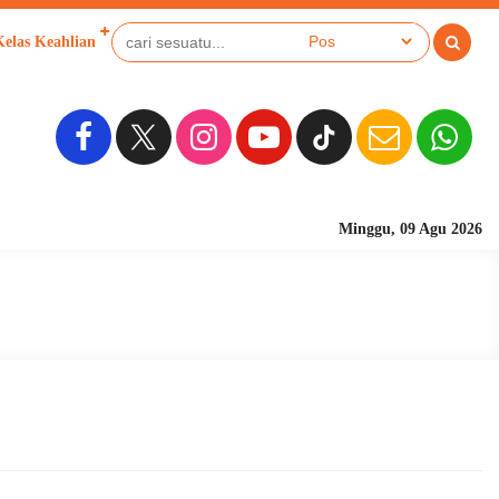
Kelas Keahlian
Minggu, 09 Agu 2026
Sekolah Berbasis